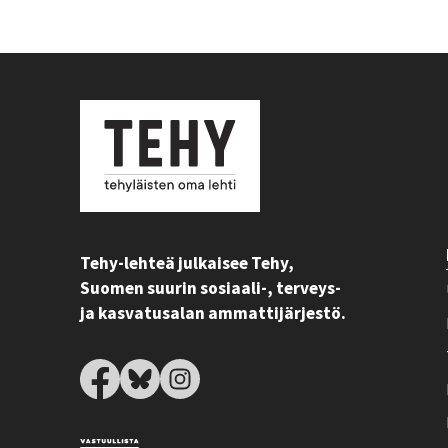
Tehy-lehteä julkaisee Tehy,
Suomen suurin sosiaali-, terveys-
ja kasvatusalan ammattijärjestö.