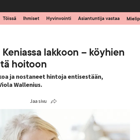
Töissä
Ihmiset
Hyvinvointi
Asiantuntija vastaa
Mielip
t Keniassa lakkoon – köyhien
stä hoitoon
oa ja nostaneet hintoja entisestään,
Viola Wallenius.
Jaa sivu