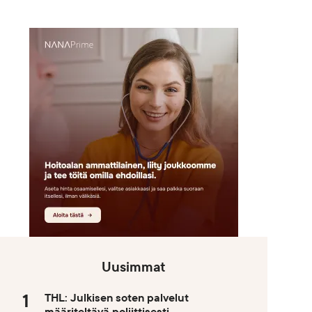
Uusimmat
THL: Julkisen soten palvelut