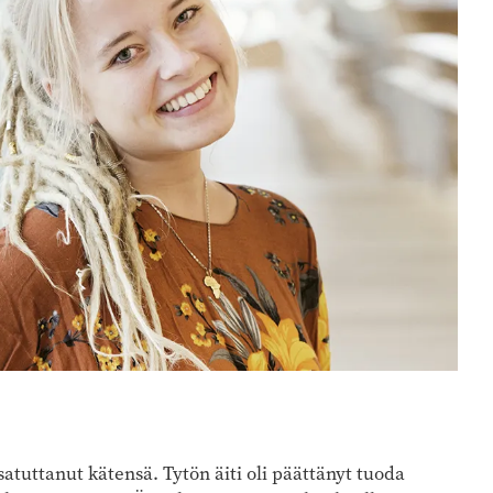
atuttanut kätensä. Tytön äiti oli päättänyt tuoda