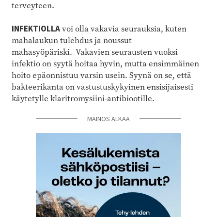
terveyteen.
INFEKTIOLLA
voi olla vakavia seurauksia, kuten
mahalaukun tulehdus ja noussut
mahasyöpäriski. Vakavien seurausten vuoksi
infektio on syytä hoitaa hyvin, mutta ensimmäinen
hoito epäonnistuu varsin usein. Syynä on se, että
bakteerikanta on vastustuskykyinen ensisijaisesti
käytetylle klaritromysiini-antibiootille.
MAINOS ALKAA