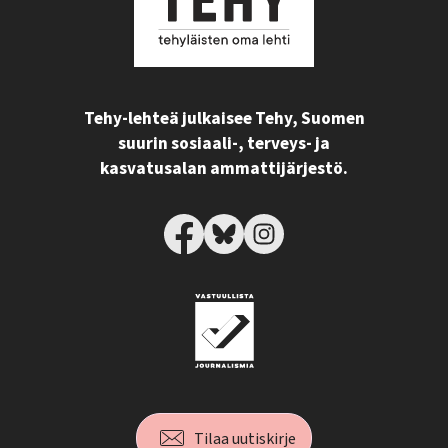
Tehy-lehteä julkaisee Tehy, Suomen
suurin sosiaali-, terveys- ja
kasvatusalan ammattijärjestö.
Tilaa uutiskirje