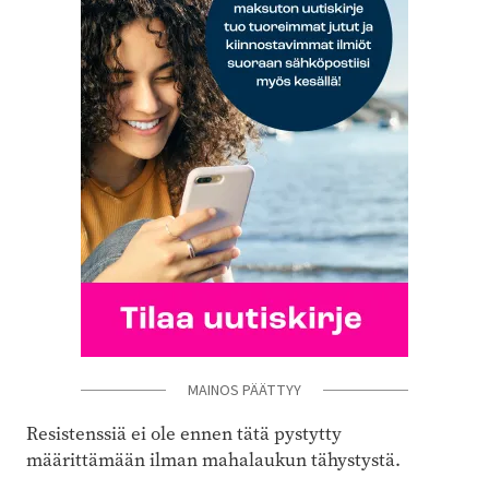
MAINOS PÄÄTTYY
Resistenssiä ei ole ennen tätä pystytty
määrittämään ilman mahalaukun tähystystä.