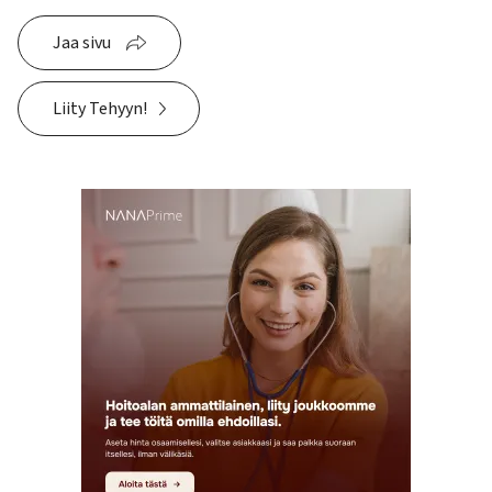
Jaa sivu
Liity Tehyyn!