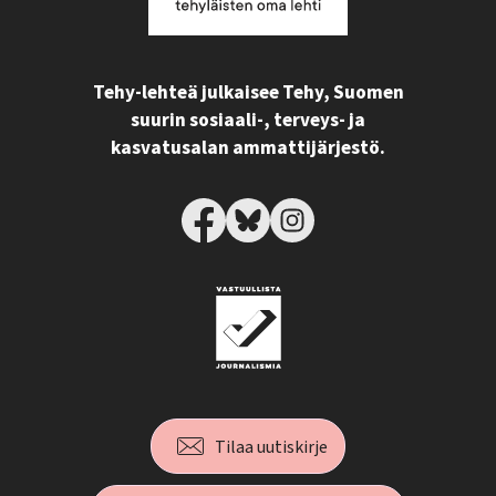
Tehy-lehteä julkaisee Tehy, Suomen
suurin sosiaali-, terveys- ja
kasvatusalan ammattijärjestö.
Tilaa uutiskirje