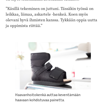
”Käsillä tekeminen on juttuni. Tässäkin työssä on
leikkaa, liimaa, askartele -henkeä. Koen myös
olevani hyvä ihmisten kanssa. Tykkään oppia uutta
ja oppimista riittää.”
Haavanhoitokenkä auttaa keventämään
haavaan kohdistuvaa painetta.