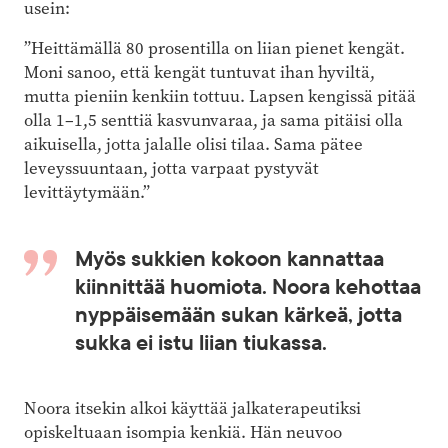
usein:
”Heittämällä 80 prosentilla on liian pienet kengät.
Moni sanoo, että kengät tuntuvat ihan hyviltä,
mutta pieniin kenkiin tottuu. Lapsen kengissä pitää
olla 1–1,5 senttiä kasvunvaraa, ja sama pitäisi olla
aikuisella, jotta jalalle olisi tilaa. Sama pätee
leveyssuuntaan, jotta varpaat pystyvät
levittäytymään.”
Myös sukkien kokoon kannattaa
kiinnittää huomiota. Noora kehottaa
nyppäisemään sukan kärkeä, jotta
sukka ei istu liian tiukassa.
Noora itsekin alkoi käyttää jalkaterapeutiksi
opiskeltuaan isompia kenkiä. Hän neuvoo