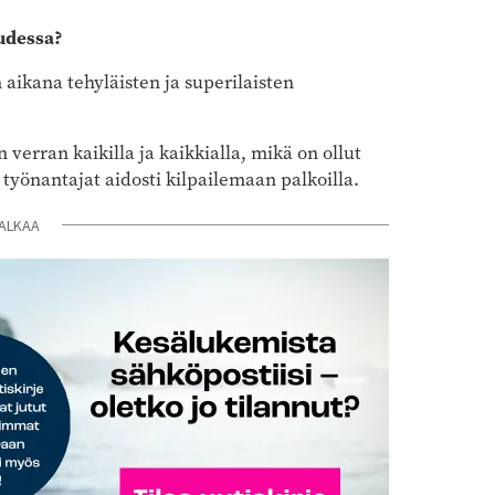
uudessa?
aikana tehyläisten ja superilaisten
 verran kaikilla ja kaikkialla, mikä on ollut
 työnantajat aidosti kilpailemaan palkoilla.
ALKAA