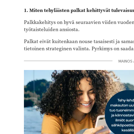
1. Miten tehyläisten palkat kehittyvät tulevais
Palkkakehitys on hyvä seuraavien viiden vuoden 
työtaisteluiden ansiosta.
Palkat eivät kuitenkaan nouse tasaisesti ja saman
tietoinen strateginen valinta. Pyrkimys on saada
MAINOS 