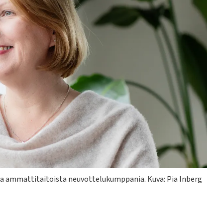
taa ammattitaitoista neuvottelukumppania.
Kuva: Pia Inberg