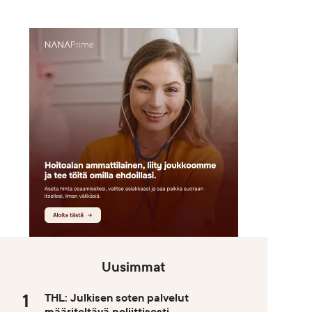
Uusimmat
THL: Julkisen soten palvelut