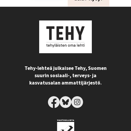
Tehy-lehteä julkaisee Tehy, Suomen
suurin sosiaali-, terveys- ja
kasvatusalan ammattijärjestö.