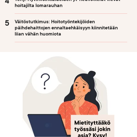
hoitajilta lomarauhan
Väitöstutkimus: Hoitotyöntekijöiden
päihdehaittojen ennaltaehkäisyyn kiinnitetään
liian vähän huomiota