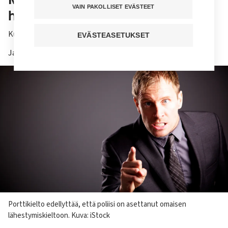
VAIN PAKOLLISET EVÄSTEET
huonoon käytökseen?
Kuuntele juttu
EVÄSTEASETUKSET
Jaa sivu
Kuvateksti
Porttikielto edellyttää, että poliisi on asettanut omaisen
lähestymiskieltoon. Kuva: iStock