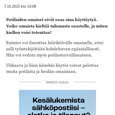
7.10.2015 klo 10:08
Potilaiden omaiset eivät osaa aina käyttäytyä.
Voiko omaista kieltää tulemasta osastolle, ja miten
kiellon voisi toteuttaa?
Esimies voi ilmoittaa häiriköivälle omaiselle, ettei
salli työntekijöitään kohdeltavan epäasiallisesti.
Hän voi vedota myös potilasturvallisuuteen.
Uhkaava ja liian äänekäs käytös voivat pelottaa
muita potilaita ja heidän omaisiaan.
MAINOS ALKAA