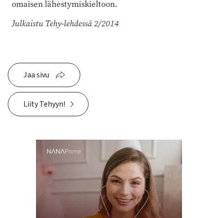
omaisen lähestymiskieltoon.
Julkaistu Tehy-lehdessä 2/2014
Jaa sivu
Liity Tehyyn!