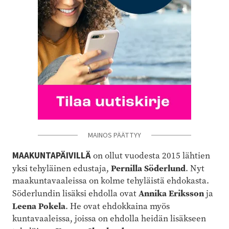
MAINOS PÄÄTTYY
MAAKUNTAPÄIVILLÄ
on ollut vuodesta 2015 lähtien
Pernilla Söderlund
yksi tehyläinen edustaja,
. Nyt
maakuntavaaleissa on kolme tehyläistä ehdokasta.
Annika Eriksson
Söderlundin lisäksi ehdolla ovat
ja
Leena Pokela
. He ovat ehdokkaina myös
kuntavaaleissa, joissa on ehdolla heidän lisäkseen