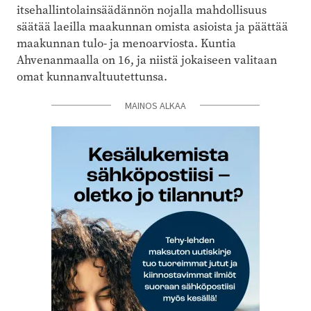
itsehallintolainsäädännön nojalla mahdollisuus
säätää laeilla maakunnan omista asioista ja päättää
maakunnan tulo- ja menoar­viosta. Kuntia
Ahvenanmaalla on 16, ja niistä jokaiseen valitaan
omat kunnanvaltuutettunsa.
MAINOS ALKAA