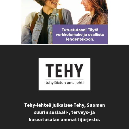
Tehy-lehteä julkaisee Tehy, Suomen
suurin sosiaali-, terveys- ja
kasvatusalan ammattijärjestö.