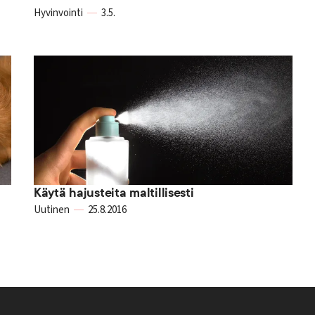
Hyvinvointi
3.5.
Käytä hajusteita maltillisesti
Uutinen
25.8.2016