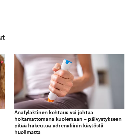
ut
Anafylaktinen kohtaus voi johtaa
hoitamattomana kuolemaan – päivystykseen
pitää hakeutua adrenaliinin käytöstä
huolimatta