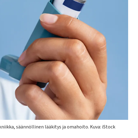
iikka, säännöllinen lääkitys ja omahoito.
Kuva: iStock