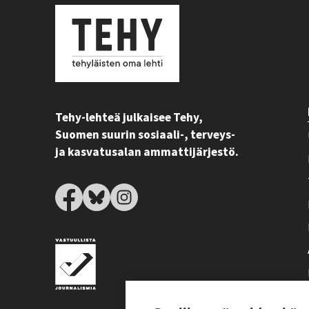
Tehy-lehteä julkaisee Tehy,
Suomen suurin sosiaali-, terveys-
ja kasvatusalan ammattijärjestö.