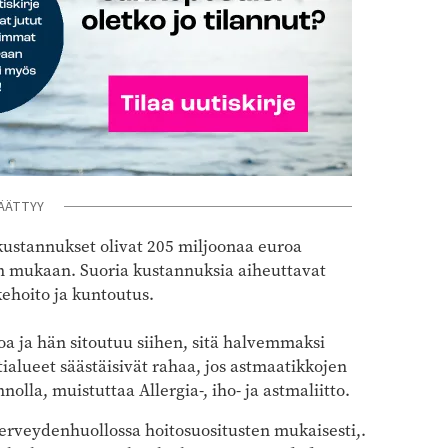
ÄÄTTYY
ustannukset olivat 205 miljoonaa euroa
 mukaan. Suoria kustannuksia aiheuttavat
ehoito ja kuntoutus.
a ja hän sitoutuu siihen, sitä halvemmaksi
ialueet säästäisivät rahaa, jos astmaatikkojen
lla, muistuttaa Allergia-, iho- ja astmaliitto.
erveydenhuollossa hoitosuositusten mukaisesti,.