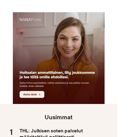
Uusimmat
THL: Julkisen soten palvelut