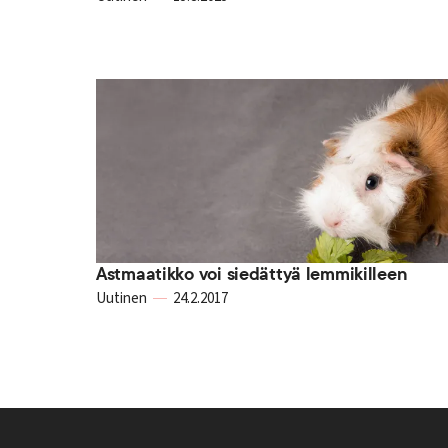
Astmaatikko voi siedättyä lemmikilleen
Uutinen
24.2.2017