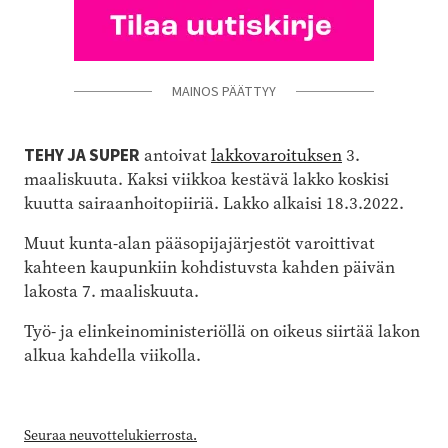
MAINOS PÄÄTTYY
TEHY JA SUPER
antoivat
lakkovaroituksen
3.
maaliskuuta. Kaksi viikkoa kestävä lakko koskisi
kuutta sairaanhoitopiiriä. Lakko alkaisi 18.3.2022.
Muut kunta-alan pääsopijajärjestöt varoittivat
kahteen kaupunkiin kohdistuvsta kahden päivän
lakosta 7. maaliskuuta.
Työ- ja elinkeinoministeriöllä on oikeus siirtää lakon
alkua kahdella viikolla.
Seuraa neuvottelukierrosta.