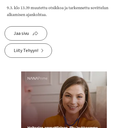
9.3. klo 13.39 muutettu otsikkoa ja tarkennettu sovittelun
alkamisen ajankohtaa.
Jaa sivu
Liity Tehyyn!