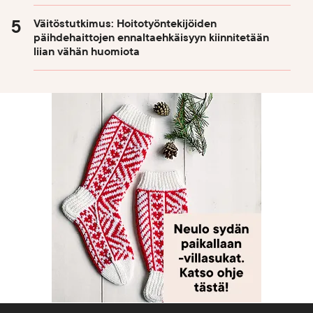
Väitöstutkimus: Hoitotyöntekijöiden
päihdehaittojen ennaltaehkäisyyn kiinnitetään
liian vähän huomiota