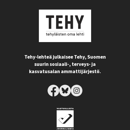
Tehy-lehteä julkaisee Tehy, Suomen
suurin sosiaali-, terveys- ja
kasvatusalan ammattijärjestö.