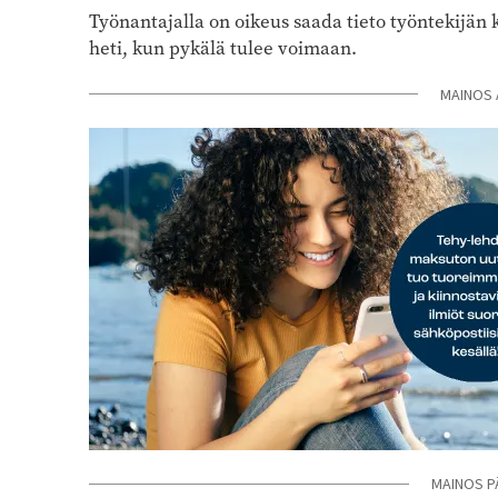
Työnantajalla on oikeus saada tieto työntekijän 
heti, kun pykälä tulee voimaan.
MAINOS 
MAINOS P