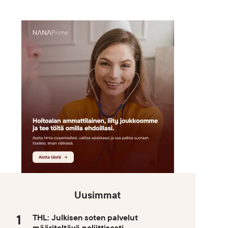
Uusimmat
THL: Julkisen soten palvelut