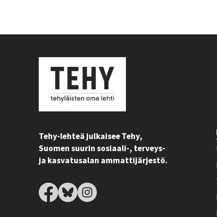
Tehy-lehteä julkaisee Tehy,
Suomen suurin sosiaali-, terveys-
ja kasvatusalan ammattijärjestö.