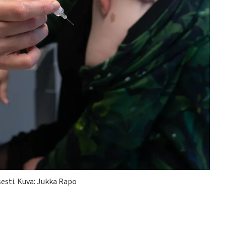
esti. Kuva: Jukka Rapo