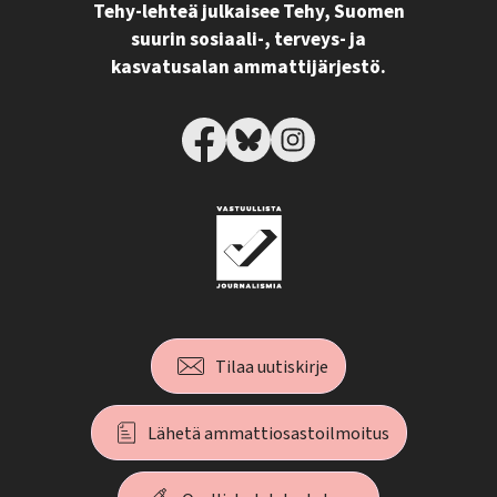
Tehy-lehteä julkaisee Tehy, Suomen
suurin sosiaali-, terveys- ja
kasvatusalan ammattijärjestö.
Tilaa uutiskirje
Lähetä ammattiosastoilmoitus