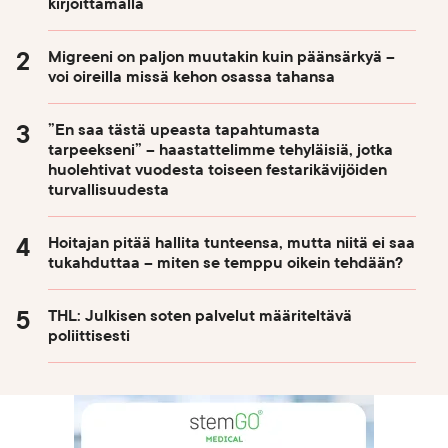
kirjoittamalla
Migreeni on paljon muutakin kuin päänsärkyä –
voi oireilla missä kehon osassa tahansa
”En saa tästä upeasta tapahtumasta
tarpeekseni” – haastattelimme tehyläisiä, jotka
huolehtivat vuodesta toiseen festarikävijöiden
turvallisuudesta
Hoitajan pitää hallita tunteensa, mutta niitä ei saa
tukahduttaa – miten se temppu oikein tehdään?
THL: Julkisen soten palvelut määriteltävä
poliittisesti