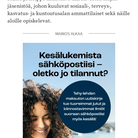
jäsenistöä, johon kuuluvat sosiaali-, terveys-,
kasvatus- ja kuntoutusalan ammattilaiset sekä näille
aloille opiskelevat.
MAINOS ALKAA