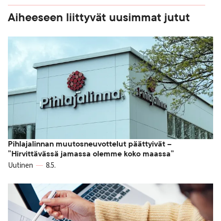
Aiheeseen liittyvät uusimmat jutut
Pihlajalinnan muutosneuvottelut päättyivät –
”Hirvittävässä jamassa olemme koko maassa”
Uutinen
8.5.