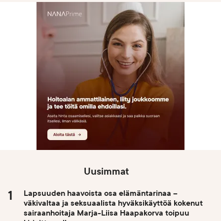
Uusimmat
Lapsuuden haavoista osa elämäntarinaa –
väkivaltaa ja seksuaalista hyväksikäyttöä kokenut
sairaanhoitaja Marja-Liisa Haapakorva toipuu