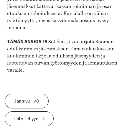
jäsenmaksut kattavat kassan toiminnan ja osan
etuuksien rahoituksesta. Kun alalla on vähän
työttömyyttä, myös kassan maksuosuus pysyy
pienenä.
TÄMÄN ANSIOSTA
Sotekassa voi tarjota Suomen
edullisimman jäsenmaksun. Oman alan kassaan
kuuluminen tarjoaa edullisen jäsenyyden ja
luotettavan turvan työttömyyden ja lomautuksen
varalle.
Jaa sivu
Liity Tehyyn!