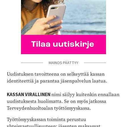
MAINOS PÄÄTTYY
Uudistuksen tavoitteena on selkeyttää kassan
identiteettiä ja parantaa jäsenpalvelun laatua.
KASSAN VIRALLINEN
nimi säilyy kuitenkin ennallaan
uudistuksesta huolimatta. Se on myös jatkossa
Terveydenhuoltoalan työttömyyskassa.
Työttömyyskassan toiminta perustuu
yhteisvastuullisuuteen: jäsenten maksamat