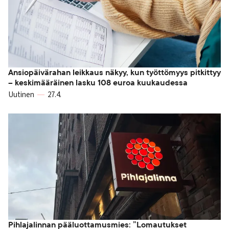
Ansiopäivärahan leikkaus näkyy, kun työttömyys pitkittyy
– keskimääräinen lasku 108 euroa kuukaudessa
Uutinen
27.4.
Pihlajalinnan pääluottamusmies: ”Lomautukset