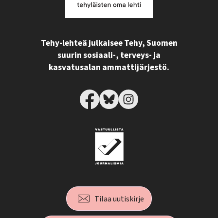
Tehy-lehteä julkaisee Tehy, Suomen
suurin sosiaali-, terveys- ja
kasvatusalan ammattijärjestö.
Tilaa uutiskirje