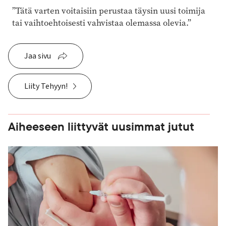
”Tätä varten voitaisiin perustaa täysin uusi toimija
tai vaihtoehtoisesti vahvistaa olemassa olevia.”
Jaa sivu
Liity Tehyyn!
Aiheeseen liittyvät uusimmat jutut