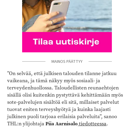
MAINOS PÄÄTTYY
”On selvää, että julkisen talouden tilanne jatkuu
vaikeana, ja tämä näkyy myös sosiaali- ja
terveydenhuollossa. Taloudellisten reunaehtojen
sisällä olisi kuitenkin pystyttävä kehittämään myös
sote-palvelujen sisältöä eli sitä, millaiset palvelut
tuovat eniten terveyshyötyä ja kuinka laajasti
julkinen puoli tarjoaa erilaisia palveluita”, sanoo
THL:n ylijohtaja
Piia Aarnisalo
tiedotteessa
.