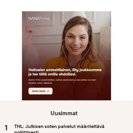
Uusimmat
THL: Julkisen soten palvelut määriteltävä
poliittisesti