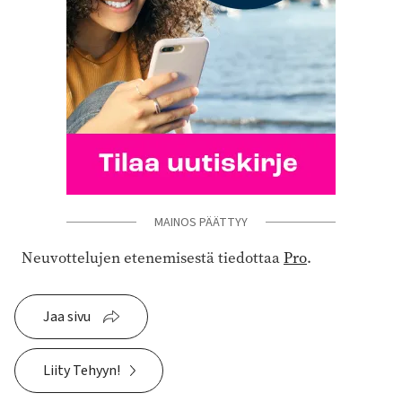
MAINOS PÄÄTTYY
Neuvottelujen etenemisestä tiedottaa
Pro
.
Jaa sivu
Liity Tehyyn!