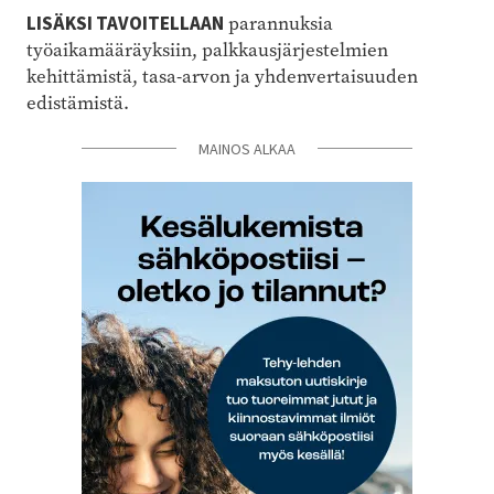
LISÄKSI TAVOITELLAAN
parannuksia
työaikamääräyksiin, palkkausjärjestelmien
kehittämistä, tasa-arvon ja yhdenvertaisuuden
edistämistä.
MAINOS ALKAA