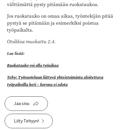
välttämättä pysty pitämään ruokataukoa.
Jos ruokatauko on omaa aikaa, työntekijän pitää
pystyä se pitämään ja esimerkiksi poistua
työpaikalta.
Otsikkoa muokattu 2.4.
Lue lisää:
Ruokatauko voi olla työaikaa
Tehy: Työsuojeluun liittyvä yhteistoiminta aloitettava
työpaikoilla heti – korona ei odota
Jaa sivu
Liity Tehyyn!