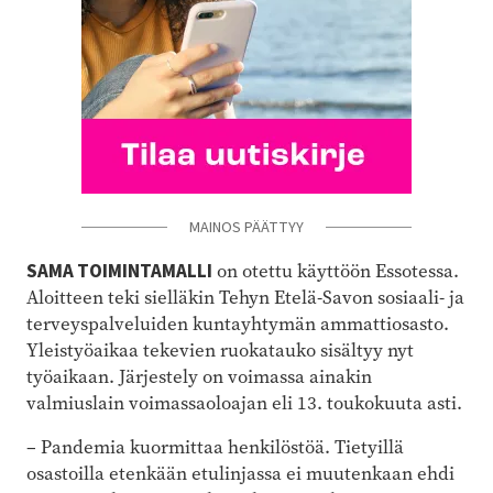
MAINOS PÄÄTTYY
SAMA TOIMINTAMALLI
on otettu käyttöön Essotessa.
Aloitteen teki sielläkin Tehyn Etelä-Savon sosiaali- ja
terveyspalveluiden kuntayhtymän ammattiosasto.
Yleistyöaikaa tekevien ruokatauko sisältyy nyt
työaikaan. Järjestely on voimassa ainakin
valmiuslain voimassaoloajan eli 13. toukokuuta asti.
–
Pandemia kuormittaa henkilöstöä. Tietyillä
osastoilla etenkään etulinjassa ei muutenkaan ehdi