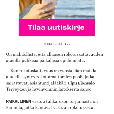
MAINOS PÄÄTTYY
On mahdollista, että alhaisen rokotuskattavuuden
alueilla puhkeaa paikallisia epidemioita.
– Kun rokotuskattavuus on vuosia liian matala,
alueelle syntyy rokottamattomien pooli, jotka
Ulpu Elonsalo
sairastuvat, asiantuntijalääkäri
Terveyden ja hyvinvoinnin laitoksesta sanoo.
PAIKALLINEN
vastuu tuhkarokon torjunnasta on
kunnilla, jotka kantavat vastuun rokotuksista.