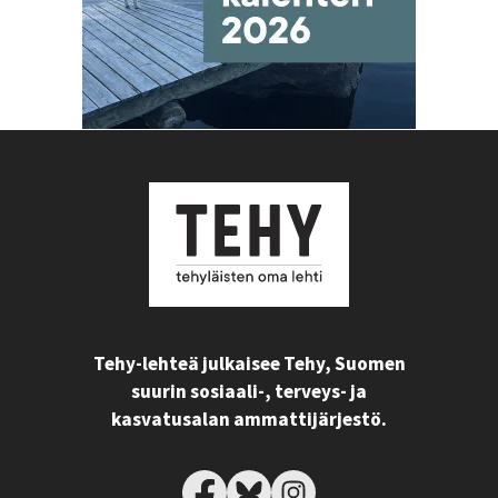
Tehy-lehteä julkaisee Tehy, Suomen
suurin sosiaali-, terveys- ja
kasvatusalan ammattijärjestö.