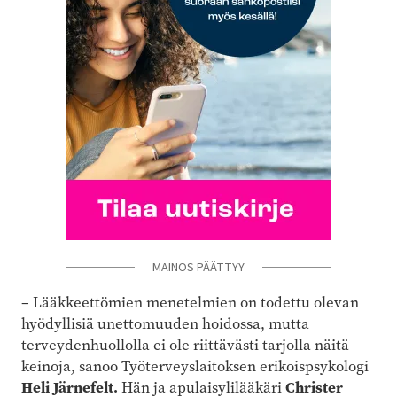
MAINOS PÄÄTTYY
– Lääkkeettömien menetelmien on todettu olevan
hyödyllisiä unettomuuden hoidossa, mutta
terveydenhuollolla ei ole riittävästi tarjolla näitä
keinoja, sanoo Työterveyslaitoksen erikoispsykologi
Heli Järnefelt.
Hän ja apulaisylilääkäri
Christer