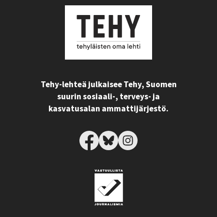
Tehy-lehteä julkaisee Tehy, Suomen
suurin sosiaali-, terveys- ja
kasvatusalan ammattijärjestö.