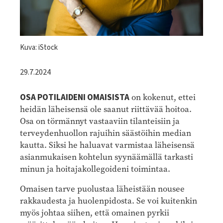
Kuva: iStock
29.7.2024
OSA POTILAIDENI OMAISISTA
on kokenut, ettei
heidän läheisensä ole saanut riittävää hoitoa.
Osa on törmännyt vastaaviin tilanteisiin ja
terveydenhuollon rajuihin säästöihin median
kautta. Siksi he haluavat varmistaa läheisensä
asianmukaisen kohtelun syynäämällä tarkasti
minun ja hoitajakollegoideni toimintaa.
Omaisen tarve puolustaa läheistään nousee
rakkaudesta ja huolenpidosta. Se voi kuitenkin
myös johtaa siihen, että omainen pyrkii