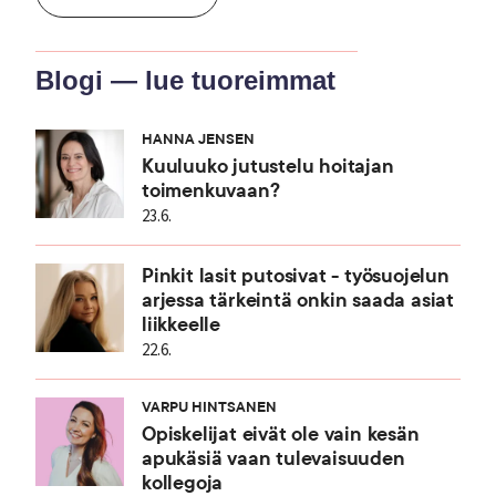
Blogi — lue tuoreimmat
HANNA JENSEN
Kuuluuko jutustelu hoitajan
toimenkuvaan?
23.6.
Pinkit lasit putosivat - työsuojelun
arjessa tärkeintä onkin saada asiat
liikkeelle
22.6.
VARPU HINTSANEN
Opiskelijat eivät ole vain kesän
apukäsiä vaan tulevaisuuden
kollegoja