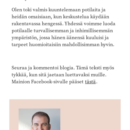
Olen toki valmis kuuntelemaan potilaita ja
heidän omaisiaan, kun keskustelua käydään
rakentavassa hengessä. Yhdessä voimme luoda
potilaalle turvallisemman ja inhimillisemmän
ympäristön, jossa hänen äänensä kuuluisi ja
tarpeet huomioitaisiin mahdollisimman hyvin.
Seuraa ja kommentoi blogia. Tämä teksti myös
tykkää, kun sitä jaetaan luettavaksi muille.
Mainion Facebook-sivulle pääset
tästä
.