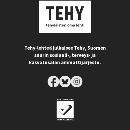
Tehy-lehteä julkaisee Tehy, Suomen
suurin sosiaali-, terveys- ja
kasvatusalan ammattijärjestö.