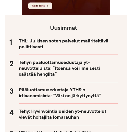
Uusimmat
THL: Julkisen soten palvelut määriteltävä
poliittisesti
Tehyn pääluottamusedustaja yt-
neuvotteluista: ”Itsensä voi ilmeisesti
säästää hengiltä”
Pääluottamusedustaja YTHS:n
irtisanomisista: ”Väki on järkyttynyttä”
Tehy: Hyvinvointialueiden yt-neuvottelut
vievät hoitajilta lomarauhan