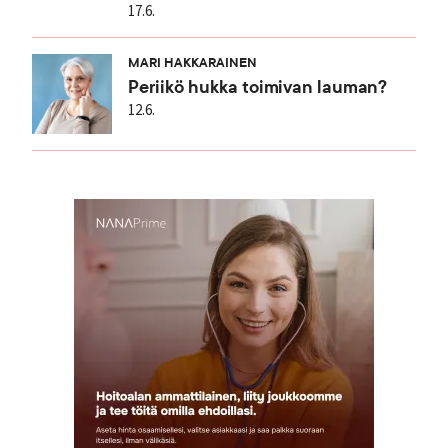
17.6.
MARI HAKKARAINEN
Periikö hukka toimivan lauman?
12.6.