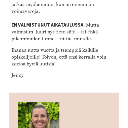
jatkaa myöhemmin, kun on enemmän
voimavaroja.
EN VALMISTUNUT AIKATAULUSSA.
Mutta
valmistun. Juuri nyt tieto siitä – tai ehkä
pikemminkin tunne – riittää minulle.
Ihanaa uutta vuotta ja tsemppiä kaikille
opiskelijoille! Toivon, että ensi kerralla voin
kertoa hyviä uutisia!
Jenny