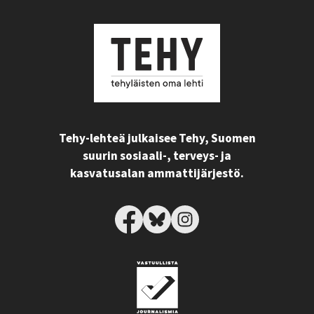
Tehy-lehteä julkaisee Tehy, Suomen
suurin sosiaali-, terveys- ja
kasvatusalan ammattijärjestö.