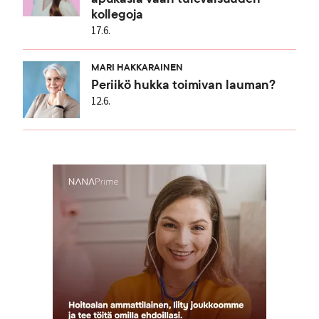
kollegoja
17.6.
MARI HAKKARAINEN
Periikö hukka toimivan lauman?
12.6.