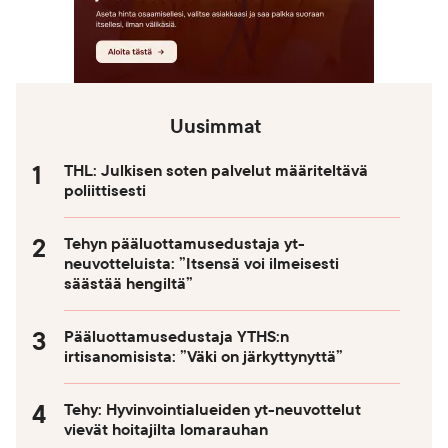
Uusimmat
THL: Julkisen soten palvelut määriteltävä
poliittisesti
Tehyn pääluottamusedustaja yt-
neuvotteluista: ”Itsensä voi ilmeisesti
säästää hengiltä”
Pääluottamusedustaja YTHS:n
irtisanomisista: ”Väki on järkyttynyttä”
Tehy: Hyvinvointialueiden yt-neuvottelut
vievät hoitajilta lomarauhan