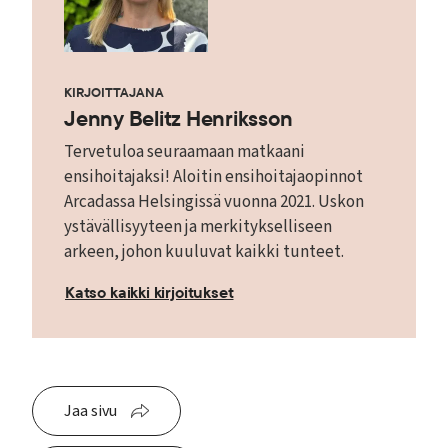
KIRJOITTAJANA
Jenny Belitz Henriksson
Tervetuloa seuraamaan matkaani
ensihoitajaksi! Aloitin ensihoitajaopinnot
Arcadassa Helsingissä vuonna 2021. Uskon
ystävällisyyteen ja merkitykselliseen
arkeen, johon kuuluvat kaikki tunteet.
Katso kaikki kirjoitukset
Jaa sivu