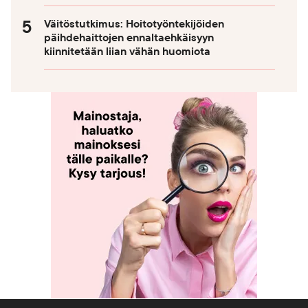
Väitöstutkimus: Hoitotyöntekijöiden
päihdehaittojen ennaltaehkäisyyn
kiinnitetään liian vähän huomiota