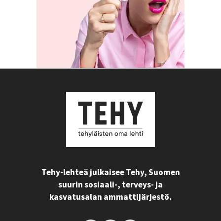
Tehy-lehteä julkaisee Tehy, Suomen
suurin sosiaali-, terveys- ja
kasvatusalan ammattijärjestö.