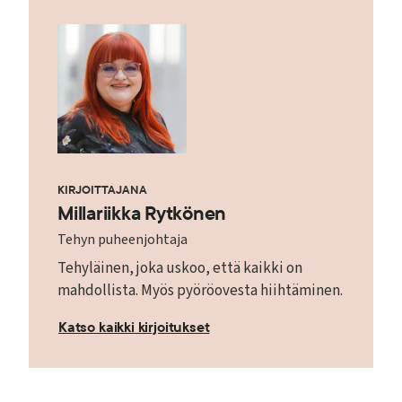
KIRJOITTAJANA
Millariikka Rytkönen
Tehyn puheenjohtaja
Tehyläinen, joka uskoo, että kaikki on
mahdollista. Myös pyöröovesta hiihtäminen.
Katso kaikki kirjoitukset