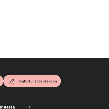
Osallistu lehdentekoon
lehdestä