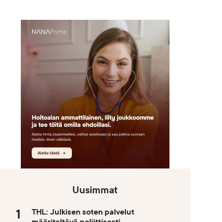
Uusimmat
THL: Julkisen soten palvelut