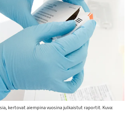
a, kertovat aiempina vuosina julkaistut raportit. Kuva: