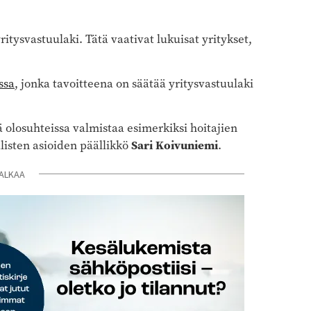
tysvastuulaki. Tätä vaativat lukuisat yritykset,
ssa
, jonka tavoitteena on säätää yritysvastuulaki
ä olosuhteissa valmistaa esimerkiksi hoitajien
Sari Koivuniemi
listen asioiden päällikkö
.
ALKAA