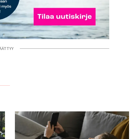
ÄÄTTYY