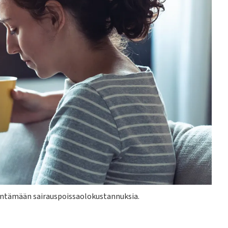
hentämään sairauspoissaolokustannuksia.