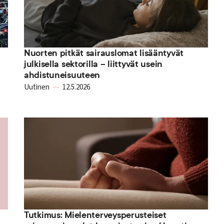
Nuorten pitkät sairauslomat lisääntyvät
julkisella sektorilla – liittyvät usein
ahdistuneisuuteen
Uutinen
12.5.2026
Tutkimus: Mielenterveysperusteiset