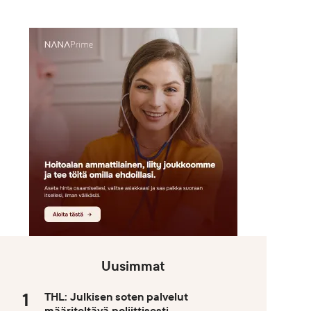
Uusimmat
THL: Julkisen soten palvelut