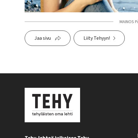
MAINOS P
Jaa sivu
Liity Tehyyn!