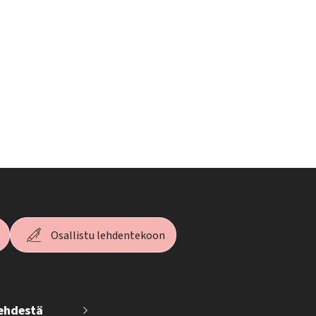
Osallistu lehdentekoon
lehdestä