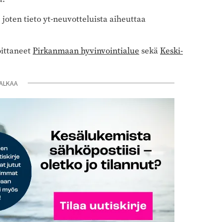
 joten tieto yt-neuvotteluista aiheuttaa
oittaneet
Pirkanmaan hyvinvointialue
sekä
Keski-
ALKAA