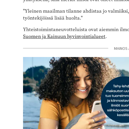
"Yleinen maailman tilanne ahdistaa jo valmiiksi,
työntekijöissä lisää huolta."
Yhteistoimintaneuvotteluista ovat aiemmin ilm
Suomen ja Kainuun hyvinvointialueet
.
MAINOS 