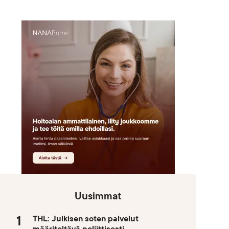
Uusimmat
THL: Julkisen soten palvelut