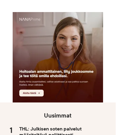
Uusimmat
THL: Julkisen soten palvelut