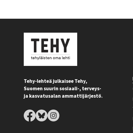
Tehy-lehteä julkaisee Tehy,
Suomen suurin sosiaali-, terveys-
ja kasvatusalan ammattijärjestö.