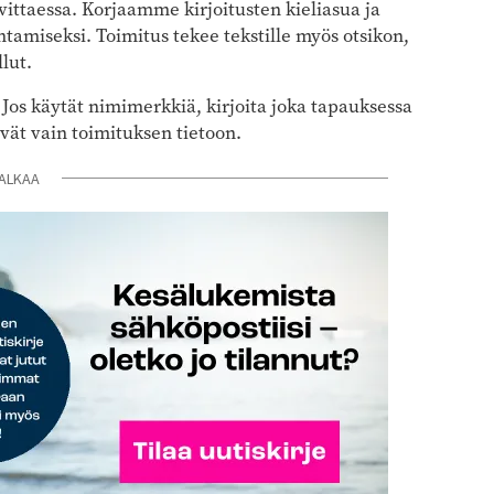
vittaessa. Korjaamme kirjoitusten kieliasua ja
tamiseksi. Toimitus tekee tekstille myös otsikon,
lut.
. Jos käytät nimimerkkiä, kirjoita joka tapauksessa
ävät vain toimituksen tietoon.
ALKAA