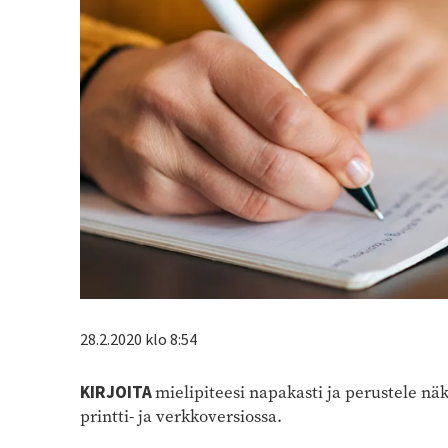
28.2.2020 klo 8:54
KIRJOITA
mielipiteesi napakasti ja perustele n
printti- ja verkkoversiossa.