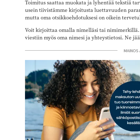
Toimitus saattaa muokata ja lyhentää tekstiä tar
usein tiivistämme kirjoitusta luettavuuden paran
mutta oma otsikkoehdotuksesi on oikein tervetul
Voit kirjoittaa omalla nimelläsi tai nimimerkillä
viestiin myös oma nimesi ja yhteystietosi. Ne jä
MAINOS 