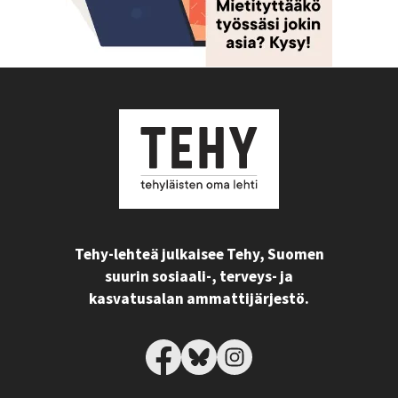
Tehy-lehteä julkaisee Tehy, Suomen
suurin sosiaali-, terveys- ja
kasvatusalan ammattijärjestö.