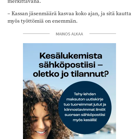
merkittävänä.
– Kassan jäsenmäärä kasvaa koko ajan, ja sitä kautta
myös työttömiä on enemmän.
MAINOS ALKAA