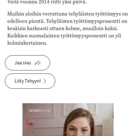
Vielä vuonna 2014 riitti yksi päivä.
Muihin aloihin verrattuna tehyläisten työttömyys on
edelleen pientä. Tehyläisten työttömyysprosentti on
kesäisin karkeasti ottaen kolme, muulloin kaksi.
Kaikkien suomalaisten työttömyysprosentti on yli
kolminkertainen.
Jaa sivu
Liity Tehyyn!