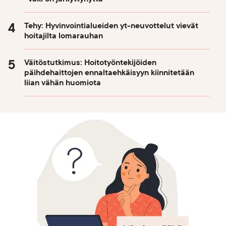
Tehy: Hyvinvointialueiden yt-neuvottelut vievät
hoitajilta lomarauhan
Väitöstutkimus: Hoitotyöntekijöiden
päihdehaittojen ennaltaehkäisyyn kiinnitetään
liian vähän huomiota