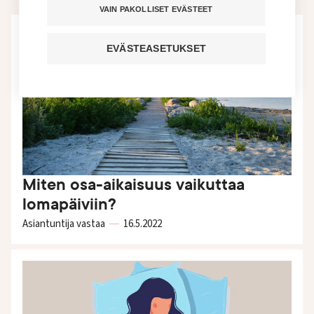
VAIN PAKOLLISET EVÄSTEET
EVÄSTEASETUKSET
Miten osa-aikaisuus vaikuttaa
lomapäiviin?
Asiantuntija vastaa
16.5.
2022