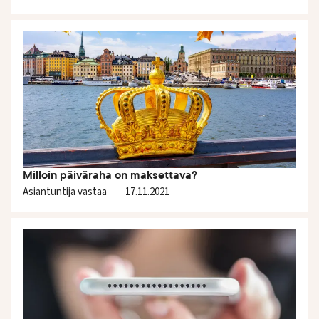
Milloin päiväraha on maksettava?
Asiantuntija vastaa
17.11.
2021