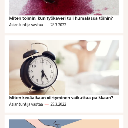
Miten toimin, kun työkaveri tuli humalassa töihin?
Asiantuntija vastaa
28.3.
2022
Miten kesäaikaan siirtyminen vaikuttaa palkkaan?
Asiantuntija vastaa
25.3.2022