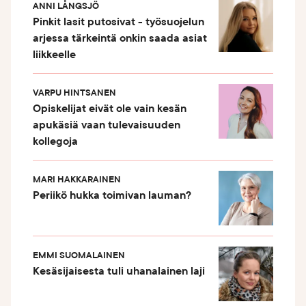
ANNI LÅNGSJÖ
Pinkit lasit putosivat - työsuojelun
arjessa tärkeintä onkin saada asiat
liikkeelle
VARPU HINTSANEN
Opiskelijat eivät ole vain kesän
apukäsiä vaan tulevaisuuden
kollegoja
MARI HAKKARAINEN
Periikö hukka toimivan lauman?
EMMI SUOMALAINEN
Kesäsijaisesta tuli uhanalainen laji