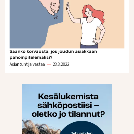
Saanko korvausta, jos joudun asiakkaan
pahoinpitelemäksi?
Asiantuntija vastaa
23.3.
2022