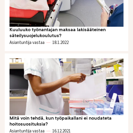
Kuuluuko työnantajan maksaa lakisääteinen
säteilysuojelukoulutus?
Asiantuntija vastaa
18.1.
2022
Mitä voin tehdä, kun työpaikallani ei noudateta
hoitosuosituksia?
Asiantuntija vastaa
16.12.
2021