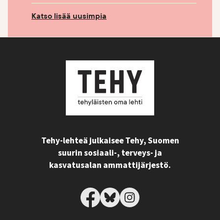
Katso lisää uusimpia
Tehy-lehteä julkaisee Tehy, Suomen
suurin sosiaali-, terveys- ja
kasvatusalan ammattijärjestö.