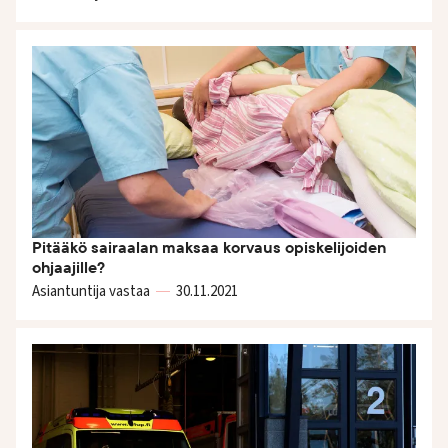
Pitääkö sairaalan maksaa korvaus opiskelijoiden
ohjaajille?
Asiantuntija vastaa
30.11.
2021