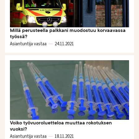
Millä perusteella palkkani muodostuu korvaavassa
työssä?
Asiantuntija vastaa
24.11.
2021
Voiko työvuoroluetteloa muuttaa rokotuksen
vuoksi?
Asiantuntija vastaa
18.11.
2021