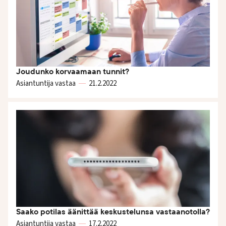
Joudunko korvaamaan tunnit?
Asiantuntija vastaa
21.2.
2022
Saako potilas äänittää keskustelunsa vastaanotolla?
Asiantuntija vastaa
17.2.
2022