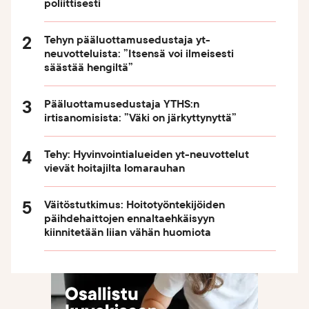
poliittisesti
Tehyn pääluottamusedustaja yt-
neuvotteluista: ”Itsensä voi ilmeisesti
säästää hengiltä”
Pääluottamusedustaja YTHS:n
irtisanomisista: ”Väki on järkyttynyttä”
Tehy: Hyvinvointialueiden yt-neuvottelut
vievät hoitajilta lomarauhan
Väitöstutkimus: Hoitotyöntekijöiden
päihdehaittojen ennaltaehkäisyyn
kiinnitetään liian vähän huomiota