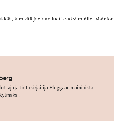
kkää, kun sitä jaetaan luettavaksi muille. Mainion
mberg
uttaja ja tietokirjailija. Bloggaan mainioista
 kylmäksi.