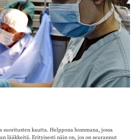
ja suoritusten kautta. Helppona hommana, jossa
aan lääkkeitä. Erityisesti näin on, jos on seurannut