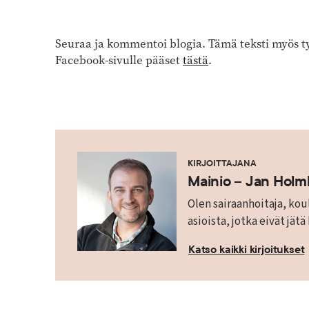
Seuraa ja kommentoi blogia. Tämä teksti myös ty
Facebook-sivulle pääset
tästä
.
KIRJOITTAJANA
Mainio – Jan Hol
Olen sairaanhoitaja, koul
asioista, jotka eivät jätä
Katso kaikki kirjoitukset