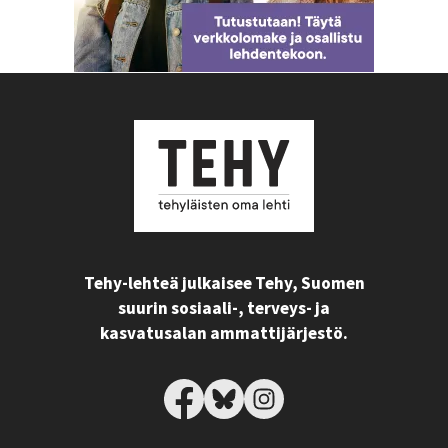
Tehy-lehteä julkaisee Tehy, Suomen
suurin sosiaali-, terveys- ja
kasvatusalan ammattijärjestö.