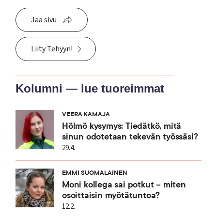
Jaa sivu
Liity Tehyyn!
Kolumni — lue tuoreimmat
VEERA KAMAJA
Hölmö kysymys: Tiedätkö, mitä
sinun odotetaan tekevän työssäsi?
29.4.
EMMI SUOMALAINEN
Moni kollega sai potkut – miten
osoittaisin myötätuntoa?
12.2.