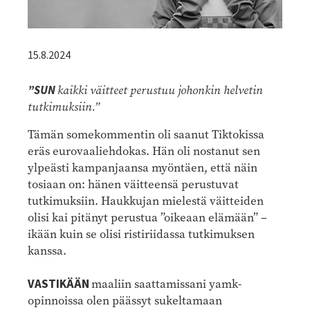
15.8.2024
”SUN
kaikki väitteet perustuu johonkin helvetin
tutkimuksiin.”
Tämän somekommentin oli saanut Tiktokissa
eräs eurovaaliehdokas. Hän oli nostanut sen
ylpeästi kampanjaansa myöntäen, että näin
tosiaan on: hänen väitteensä perustuvat
tutkimuksiin. Haukkujan mielestä väitteiden
olisi kai pitänyt perustua ”oikeaan elämään” –
ikään kuin se olisi ristiriidassa tutkimuksen
kanssa.
VASTIKÄÄN
maaliin saattamissani yamk-
opinnoissa olen päässyt sukeltamaan