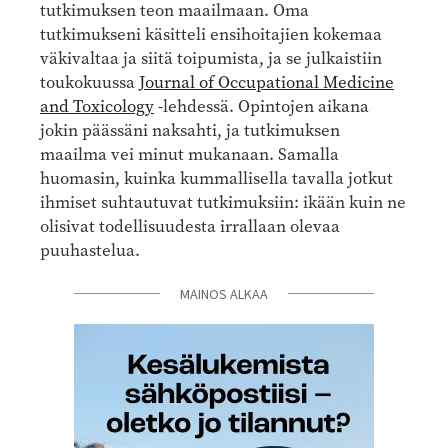
tutkimuksen teon maailmaan. Oma
tutkimukseni käsitteli ensihoitajien kokemaa
väkivaltaa ja siitä toipumista, ja se julkaistiin
toukokuussa
Journal of Occupational Medicine
and Toxicology
-lehdessä. Opintojen aikana
jokin päässäni naksahti, ja tutkimuksen
maailma vei minut mukanaan. Samalla
huomasin, kuinka kummallisella tavalla jotkut
ihmiset suhtautuvat tutkimuksiin: ikään kuin ne
olisivat todellisuudesta irrallaan olevaa
puuhastelua.
MAINOS ALKAA