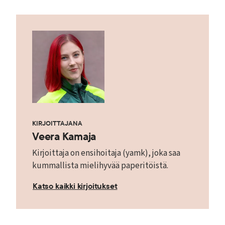
KIRJOITTAJANA
Veera Kamaja
Kirjoittaja on ensihoitaja (yamk), joka saa
kummallista mielihyvää paperitöistä.
Katso kaikki kirjoitukset