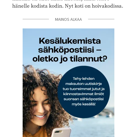
hänelle kodista kodin. Nyt koti on hoivakodissa.
MAINOS ALKAA