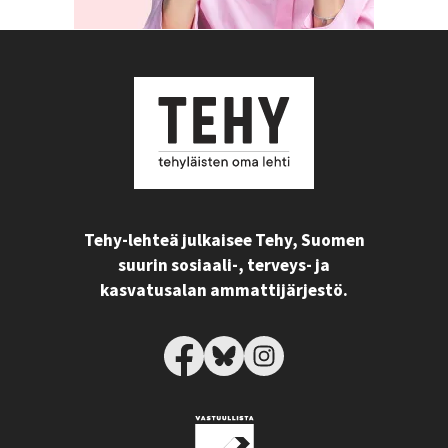
Tehy-lehteä julkaisee Tehy, Suomen
suurin sosiaali-, terveys- ja
kasvatusalan ammattijärjestö.