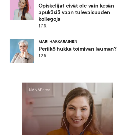
Opiskelijat eivät ole vain kesän
apukäsiä vaan tulevaisuuden
kollegoja
17.6.
MARI HAKKARAINEN
Periikö hukka toimivan lauman?
12.6.