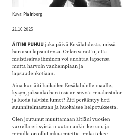
Kuva: Pia Inberg
21.10.2025
ÄITINI PUHUU
joka päivä Kesälahdesta, missä
hän asui lapsuutensa. Onkin sanottu, että
muistisairas ihminen voi unohtaa lapsensa
mutta harvoin vanhempiaan ja
lapsuudenkotiaan.
Aina kun äiti haikailee Kesälahdelle maalle,
kysyn, jaksaako hän tosiaan siivota maalaistalon
ja luoda talvisin lumet? Äiti perääntyy heti
suunnitelmastaan ja huokaisee helpotuksesta.
Olen joutunut muuttamaan äitiäni vuosien
varrella eri syistä muutamankin kerran, ja
minulla on ollut aikaa miettiä, mikä tekee