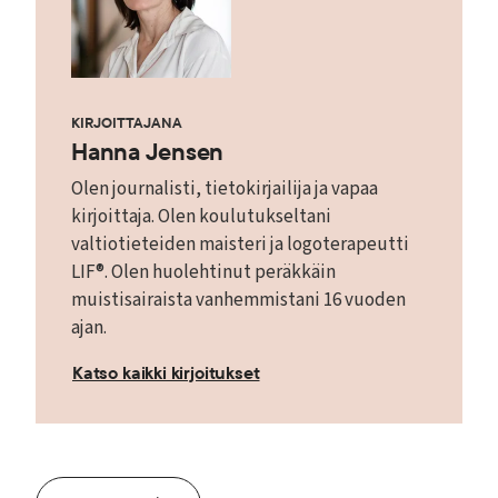
KIRJOITTAJANA
Hanna Jensen
Olen journalisti, tietokirjailija ja vapaa
kirjoittaja. Olen koulutukseltani
valtiotieteiden maisteri ja logoterapeutti
LIF®. Olen huolehtinut peräkkäin
muistisairaista vanhemmistani 16 vuoden
ajan.
Katso kaikki kirjoitukset