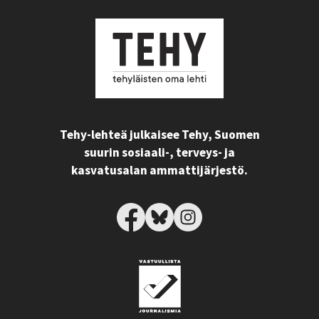
Tehy-lehteä julkaisee Tehy, Suomen
suurin sosiaali-, terveys- ja
kasvatusalan ammattijärjestö.