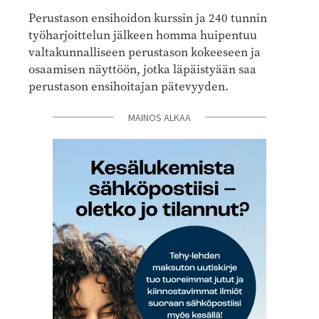
Perustason ensihoidon kurssin ja 240 tunnin
työharjoittelun jälkeen homma huipentuu
valtakunnalliseen perustason kokeeseen ja
osaamisen näyttöön, jotka läpäistyään saa
perustason ensihoitajan pätevyyden.
MAINOS ALKAA