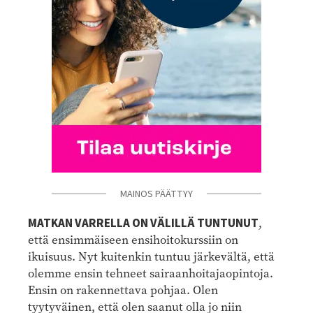
MAINOS PÄÄTTYY
MATKAN VARRELLA ON VÄLILLÄ TUNTUNUT
,
että ensimmäiseen ensihoitokurssiin on
ikuisuus. Nyt kuitenkin tuntuu järkevältä, että
olemme ensin tehneet sairaanhoitajaopintoja.
Ensin on rakennettava pohjaa. Olen
tyytyväinen, että olen saanut olla jo niin