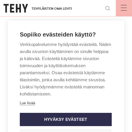
Hyppää
TEHYLÄISTEN OMA LEHTI
pääsisältöön
Op
mai
nav
Sopiiko evästeiden käyttö?
Verkkopalvelumme hyödyntää evästeitä. Niiden
avulla sivuston käyttäminen on sinulle helppoa
ja kätevää. Evästeitä käytämme sivuston
toimivuuden ja käyttökokemuksen
parantamiseksi. Osaa evästeistä käytämme
tilastointiin, jonka avulla kehitämme sivustoa.
Lisäksi hyödynnämme evästeitä mainonnan
kohdistamiseen.
Lue lisää
HYVÄKSY EVÄSTEET
ARTIKKELIKATEGORIA
BLOGI
KIRJOITTAJA
JENNY BELITZ HENRIKSSON
Askeleen lähempänä