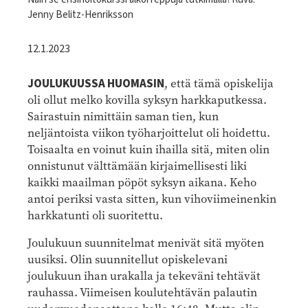
Jenny Belitz-Henriksson
12.1.2023
JOULUKUUSSA HUOMASIN
, että tämä opiskelija
oli ollut melko kovilla syksyn harkkaputkessa.
Sairastuin nimittäin saman tien, kun
neljäntoista viikon työharjoittelut oli hoidettu.
Toisaalta en voinut kuin ihailla sitä, miten olin
onnistunut välttämään kirjaimellisesti liki
kaikki maailman pöpöt syksyn aikana. Keho
antoi periksi vasta sitten, kun vihoviimeinenkin
harkkatunti oli suoritettu.
Joulukuun suunnitelmat menivät sitä myöten
uusiksi. Olin suunnitellut opiskelevani
joulukuun ihan urakalla ja tekeväni tehtävät
rauhassa. Viimeisen koulutehtävän palautin