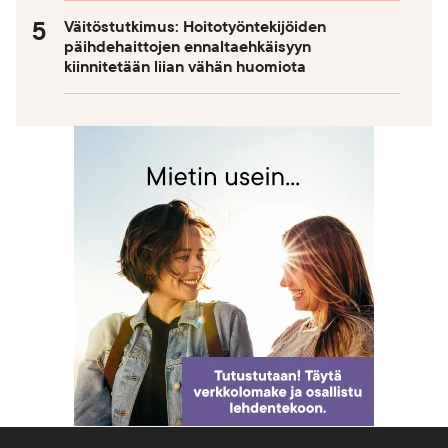
Väitöstutkimus: Hoitotyöntekijöiden
päihdehaittojen ennaltaehkäisyyn
kiinnitetään liian vähän huomiota