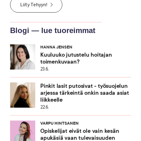
Liity Tehyyn!
Blogi — lue tuoreimmat
HANNA JENSEN
Kuuluuko jutustelu hoitajan
toimenkuvaan?
23.6.
Pinkit lasit putosivat - työsuojelun
arjessa tärkeintä onkin saada asiat
liikkeelle
22.6.
VARPU HINTSANEN
Opiskelijat eivät ole vain kesän
apukäsiä vaan tulevaisuuden