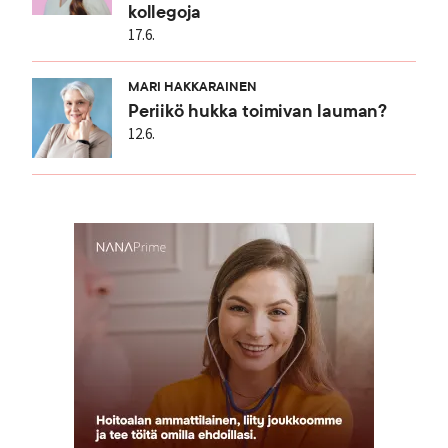
kollegoja
17.6.
MARI HAKKARAINEN
Periikö hukka toimivan lauman?
12.6.