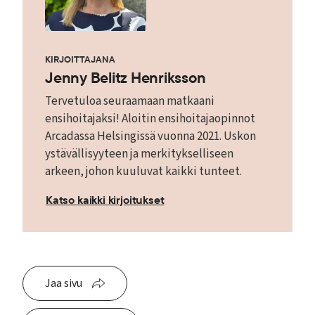
KIRJOITTAJANA
Jenny Belitz Henriksson
Tervetuloa seuraamaan matkaani
ensihoitajaksi! Aloitin ensihoitajaopinnot
Arcadassa Helsingissä vuonna 2021. Uskon
ystävällisyyteen ja merkitykselliseen
arkeen, johon kuuluvat kaikki tunteet.
Katso kaikki kirjoitukset
Jaa sivu