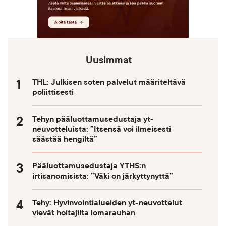
Uusimmat
THL: Julkisen soten palvelut määriteltävä
poliittisesti
Tehyn pääluottamusedustaja yt-
neuvotteluista: ”Itsensä voi ilmeisesti
säästää hengiltä”
Pääluottamusedustaja YTHS:n
irtisanomisista: ”Väki on järkyttynyttä”
Tehy: Hyvinvointialueiden yt-neuvottelut
vievät hoitajilta lomarauhan