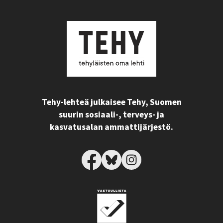
Tehy-lehteä julkaisee Tehy, Suomen
suurin sosiaali-, terveys- ja
kasvatusalan ammattijärjestö.