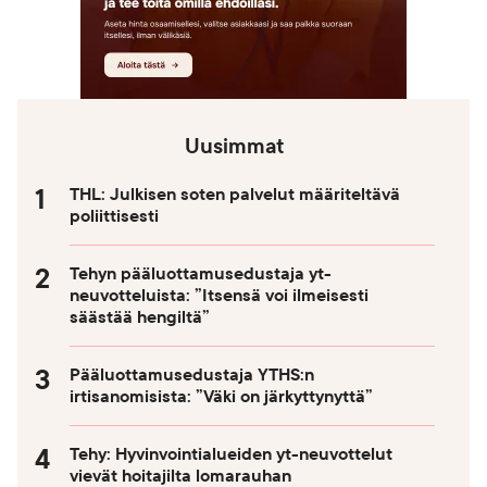
Uusimmat
THL: Julkisen soten palvelut määriteltävä
poliittisesti
Tehyn pääluottamusedustaja yt-
neuvotteluista: ”Itsensä voi ilmeisesti
säästää hengiltä”
Pääluottamusedustaja YTHS:n
irtisanomisista: ”Väki on järkyttynyttä”
Tehy: Hyvinvointialueiden yt-neuvottelut
vievät hoitajilta lomarauhan