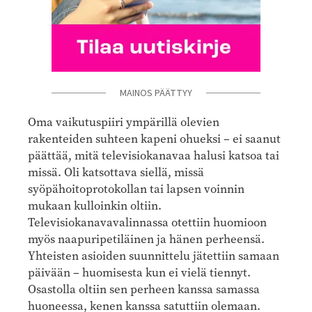
MAINOS PÄÄTTYY
Oma vaikutuspiiri ympärillä olevien
rakenteiden suhteen kapeni ohueksi – ei saanut
päättää, mitä televisiokanavaa halusi katsoa tai
missä. Oli katsottava siellä, missä
syöpähoitoprotokollan tai lapsen voinnin
mukaan kulloinkin oltiin.
Televisiokanavavalinnassa otettiin huomioon
myös naapuripetiläinen ja hänen perheensä.
Yhteisten asioiden suunnittelu jätettiin samaan
päivään – huomisesta kun ei vielä tiennyt.
Osastolla oltiin sen perheen kanssa samassa
huoneessa, kenen kanssa satuttiin olemaan.