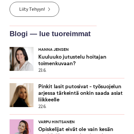
Liity Tehyyn!
Blogi — lue tuoreimmat
HANNA JENSEN
Kuuluuko jutustelu hoitajan
toimenkuvaan?
23.6.
Pinkit lasit putosivat - työsuojelun
arjessa tärkeintä onkin saada asiat
liikkeelle
22.6.
VARPU HINTSANEN
Opiskelijat eivät ole vain kesän