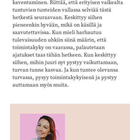
kaventaminen. Riittää, että erityisen vaikealta
tuntuvien tunteiden vallassa selviää tästä
hetkestä seuraavaan. Keskittyy siihen
pieneenkin hyvään, mikä on käsillä ja
saavutettavissa. Kun mieli harhautuu
tulevaisuuden uhkiin siinä määrin, että
toimintakyky on vaarassa, palautetaan
ajatukset taas tähän hetkeen. Kun keskittyy
siihen, mihin juuri nyt pystyy vaikuttamaan,
turvan tunne kasvaa. Ja kun tuntee olevansa
turvassa, pysyy toimintakykyisenä ja pystyy
auttamaan myös muita.