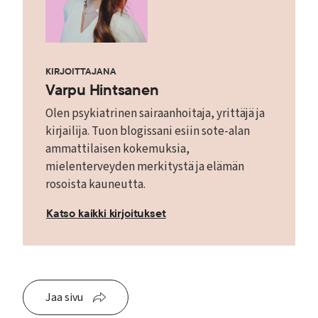
KIRJOITTAJANA
Varpu Hintsanen
Olen psykiatrinen sairaanhoitaja, yrittäjä ja
kirjailija. Tuon blogissani esiin sote-alan
ammattilaisen kokemuksia,
mielenterveyden merkitystä ja elämän
rosoista kauneutta.
Katso kaikki kirjoitukset
Jaa sivu