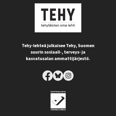
Tehy-lehteä julkaisee Tehy, Suomen
suurin sosiaali-, terveys- ja
kasvatusalan ammattijärjestö.