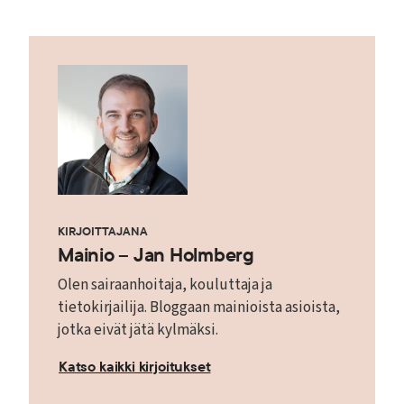
KIRJOITTAJANA
Mainio – Jan Holmberg
Olen sairaanhoitaja, kouluttaja ja
tietokirjailija. Bloggaan mainioista asioista,
jotka eivät jätä kylmäksi.
Katso kaikki kirjoitukset