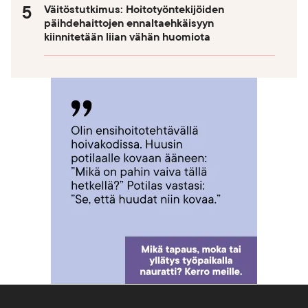
Väitöstutkimus: Hoitotyöntekijöiden
päihdehaittojen ennaltaehkäisyyn
kiinnitetään liian vähän huomiota