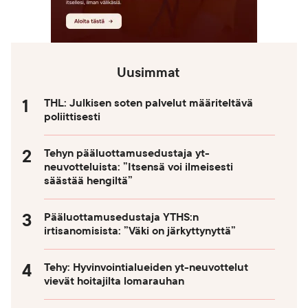
Uusimmat
THL: Julkisen soten palvelut määriteltävä
poliittisesti
Tehyn pääluottamusedustaja yt-
neuvotteluista: ”Itsensä voi ilmeisesti
säästää hengiltä”
Pääluottamusedustaja YTHS:n
irtisanomisista: ”Väki on järkyttynyttä”
Tehy: Hyvinvointialueiden yt-neuvottelut
vievät hoitajilta lomarauhan