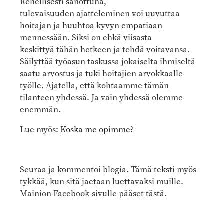
Rehellisesti sanottuna,
tulevaisuuden ajatteleminen voi uuvuttaa
hoitajan ja huuhtoa kyvyn
empatiaan
mennessään. Siksi on ehkä viisasta
keskittyä tähän hetkeen ja tehdä voitavansa.
Säilyttää työasun taskussa jokaiselta ihmiseltä
saatu arvostus ja tuki hoitajien arvokkaalle
työlle. Ajatella, että kohtaamme tämän
tilanteen yhdessä. Ja vain yhdessä olemme
enemmän.
Lue myös:
Koska me opimme?
Seuraa ja kommentoi blogia. Tämä teksti myös
tykkää, kun sitä jaetaan luettavaksi muille.
Mainion Facebook-sivulle pääset
tästä
.