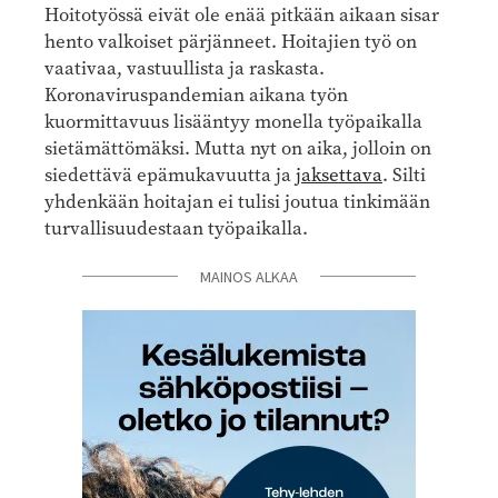
Hoitotyössä eivät ole enää pitkään aikaan sisar
hento valkoiset pärjänneet. Hoitajien työ on
vaativaa, vastuullista ja raskasta.
Koronaviruspandemian aikana työn
kuormittavuus lisääntyy monella työpaikalla
sietämättömäksi. Mutta nyt on aika, jolloin on
siedettävä epämukavuutta ja
jaksettava
. Silti
yhdenkään hoitajan ei tulisi joutua tinkimään
turvallisuudestaan työpaikalla.
MAINOS ALKAA